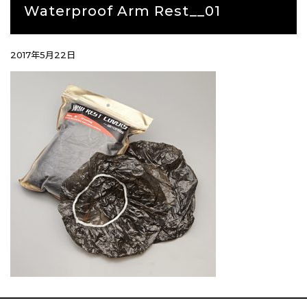
Waterproof Arm Rest__01
2017年5月22日