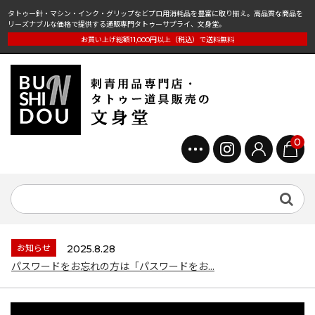
タトゥー針・マシン・インク・グリップなどプロ用消耗品を豊富に取り揃え。高品質な商品を
リーズナブルな価格で提供する通販専門タトゥーサプライ、文身堂。
お買い上げ総額11,000円以上（税込）で送料無料
0
お知らせ
2025.8.28
パスワードをお忘れの方は「パスワードをお...