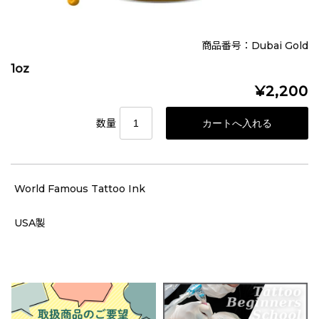
商品番号：Dubai Gold
1oz
¥2,200
数量
World Famous Tattoo Ink
USA製