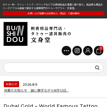
タトゥー針・マシン・インク・グリップなどプロ用消耗品を豊富に取り揃え。高品質な商品を
リーズナブルな価格で提供する通販専門タトゥーサプライ、文身堂。
お買い上げ総額11,000円以上（税込）で送料無料
0
お知らせ
2026.8.9
休業のお知らせ 誠に勝手ながら8月12日...
Dubai Gold – World Famous Tattoo