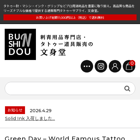
タトゥー針・マシン・インク・グリップなどプロ用消耗品を豊富に取り揃え。高品質な商品を
リーズナブルな価格で提供する通販専門タトゥーサプライ、文身堂。
お買い上げ総額11,000円以上（税込）で送料無料
0
お知らせ
2026.4.29
Solid Ink 入荷しました...
Green Day – World Famous Tattoo