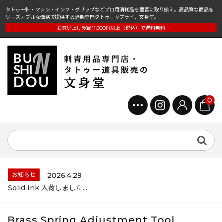
タトゥー針・マシン・インク・グリップなどプロ用消耗品を豊富に取り揃え。高品質な商品を
リーズナブルな価格で提供する通販専門タトゥーサプライ、文身堂。
お買い上げ総額11,000円以上（税込）で送料無料
0
お知らせ
2026.4.29
Solid Ink 入荷しました...
Brass Spring Adjustment Tool