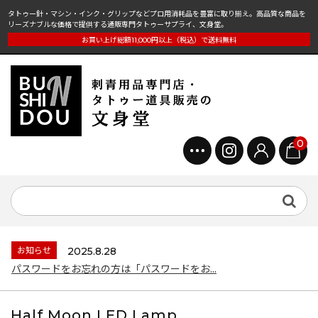
タトゥー針・マシン・インク・グリップなどプロ用消耗品を豊富に取り揃え。高品質な商品を
リーズナブルな価格で提供する通販専門タトゥーサプライ、文身堂。
お買い上げ総額11,000円以上（税込）で送料無料
0
お知らせ
2025.8.28
パスワードをお忘れの方は「パスワードをお...
Half Moon LED Lamp