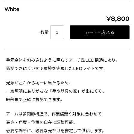
White
¥8,800
数量
手元全体を包み込むように照らすアーチ型LED構造により、
影ができにくい照明環境を実現したLEDライトです。
光源が左右から均一に当たるため、
一点照明にありがちな「手や器具の影」が出にくく、
細部まで正確に視認できます。
アームは多関節構造で、作業姿勢や対象に合わせて
高さ・角度・位置を自在に調整可能。
必要な場所に、必要な光だけを安定して供給します。