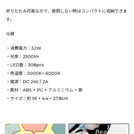
折りたたみ可能なので、使用しない時はコンパクトに収納できま
す。
仕様
・消費電力：32W
・光束：2500lm
・LED数：308pcs
・色温度：3000K〜6000K
・電源：DC 24V / 2A
・素材：ABS + PC + アルミニウム + 鉄
・サイズ：約 55 × 4.4 × 27.8cm