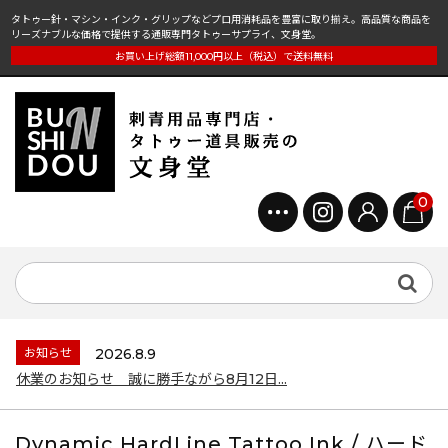
タトゥー針・マシン・インク・グリップなどプロ用消耗品を豊富に取り揃え。高品質な商品を
リーズナブルな価格で提供する通販専門タトゥーサプライ、文身堂。
お買い上げ総額11,000円以上（税込）で送料無料
0
お知らせ
2026.8.9
休業のお知らせ 誠に勝手ながら8月12日...
Dynamic HardLine Tattoo Ink / ハード