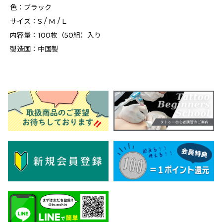
色：ブラック
サイズ：S / M / L
内容量：100枚（50組）入り
製造国：中国製