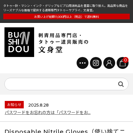
タトゥー針・マシン・インク・グリップなどプロ用消耗品を豊富に取り揃え。高品質な商品を
リーズナブルな価格で提供する通販専門タトゥーサプライ、文身堂。
お買い上げ総額11,000円以上（税込）で送料無料
0
お知らせ
2025.8.28
パスワードをお忘れの方は「パスワードをお...
Disposable Nitrile Gloves（使い捨てニ