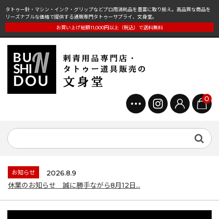
タトゥー針・マシン・インク・グリップなどプロ用消耗品を豊富に取り揃え。高品質な商品を
リーズナブルな価格で提供する通販専門タトゥーサプライ、文身堂。
お買い上げ総額11,000円以上（税込）で送料無料
0
お知らせ
2026.8.9
休業のお知らせ 誠に勝手ながら8月12日...