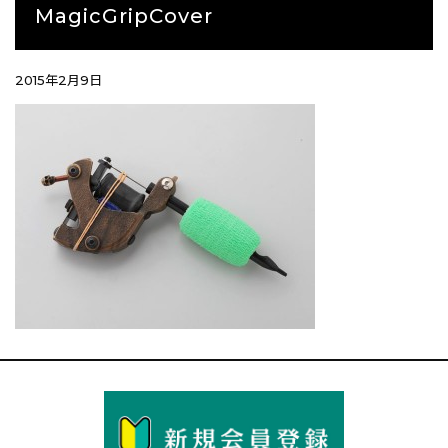
MagicGripCover
2015年2月9日