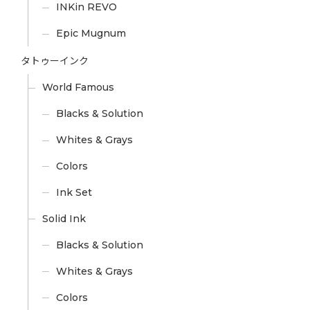
INKin REVO
Epic Mugnum
タトゥーインク
World Famous
Blacks & Solution
Whites & Grays
Colors
Ink Set
Solid Ink
Blacks & Solution
Whites & Grays
Colors