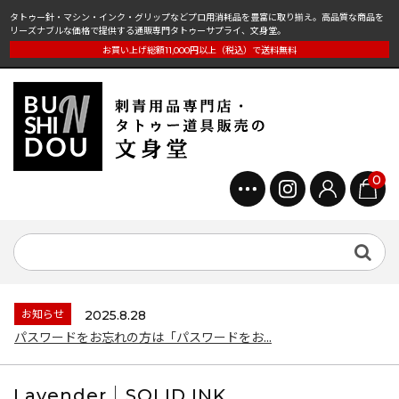
タトゥー針・マシン・インク・グリップなどプロ用消耗品を豊富に取り揃え。高品質な商品を
リーズナブルな価格で提供する通販専門タトゥーサプライ、文身堂。
お買い上げ総額11,000円以上（税込）で送料無料
0
お知らせ
2025.8.28
パスワードをお忘れの方は「パスワードをお...
Lavender｜SOLID INK