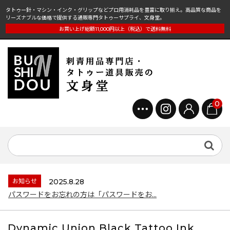
タトゥー針・マシン・インク・グリップなどプロ用消耗品を豊富に取り揃え。高品質な商品を
リーズナブルな価格で提供する通販専門タトゥーサプライ、文身堂。
お買い上げ総額11,000円以上（税込）で送料無料
0
お知らせ
2025.8.28
パスワードをお忘れの方は「パスワードをお...
Dynamic Union Black Tattoo Ink