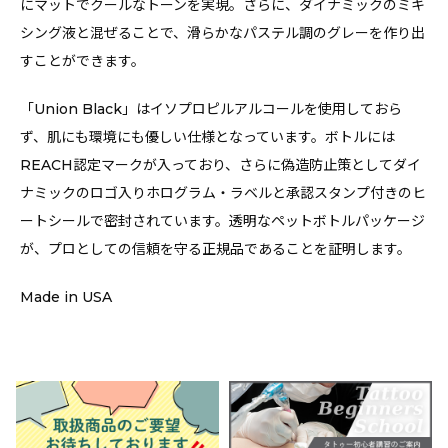
にマットでクールなトーンを実現。さらに、ダイナミックのミキ
シング液と混ぜることで、滑らかなパステル調のグレーを作り出
すことができます。
「Union Black」はイソプロピルアルコールを使用しておら
ず、肌にも環境にも優しい仕様となっています。ボトルには
REACH認定マークが入っており、さらに偽造防止策としてダイ
ナミックのロゴ入りホログラム・ラベルと承認スタンプ付きのヒ
ートシールで密封されています。透明なペットボトルパッケージ
が、プロとしての信頼を守る正規品であることを証明します。
Made in USA