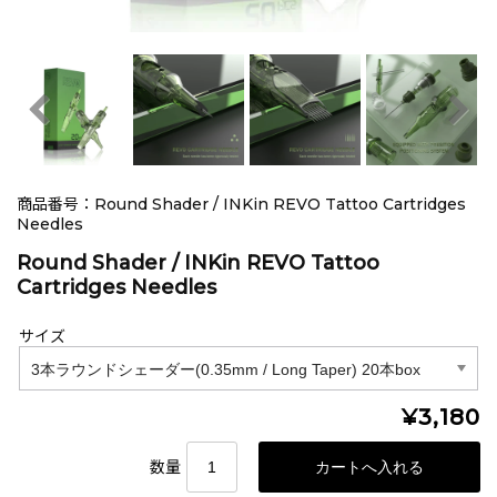
商品番号：Round Shader / INKin REVO Tattoo Cartridges
Needles
Round Shader / INKin REVO Tattoo
Cartridges Needles
サイズ
¥3,180
数量