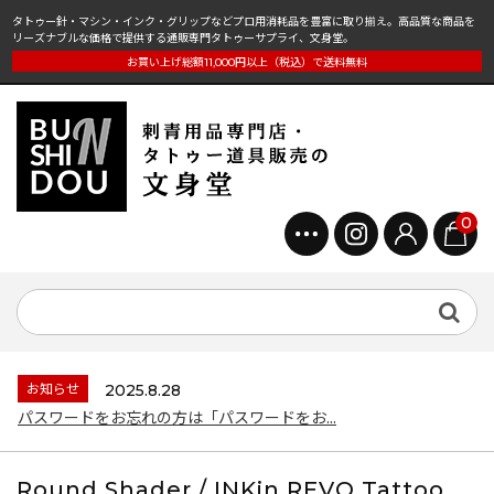
タトゥー針・マシン・インク・グリップなどプロ用消耗品を豊富に取り揃え。高品質な商品を
リーズナブルな価格で提供する通販専門タトゥーサプライ、文身堂。
お買い上げ総額11,000円以上（税込）で送料無料
0
お知らせ
2025.8.28
パスワードをお忘れの方は「パスワードをお...
Round Shader / INKin REVO Tattoo