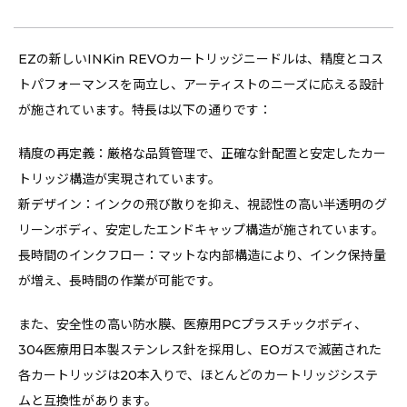
EZの新しいINKin REVOカートリッジニードルは、精度とコス
トパフォーマンスを両立し、アーティストのニーズに応える設計
が施されています。特長は以下の通りです：
精度の再定義：厳格な品質管理で、正確な針配置と安定したカー
トリッジ構造が実現されています。
新デザイン：インクの飛び散りを抑え、視認性の高い半透明のグ
リーンボディ、安定したエンドキャップ構造が施されています。
長時間のインクフロー：マットな内部構造により、インク保持量
が増え、長時間の作業が可能です。
また、安全性の高い防水膜、医療用PCプラスチックボディ、
304医療用日本製ステンレス針を採用し、EOガスで滅菌された
各カートリッジは20本入りで、ほとんどのカートリッジシステ
ムと互換性があります。