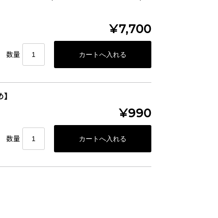
¥7,700
数量
め】
¥990
数量