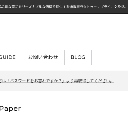
高品質な商品をリーズナブルな価格で提供する通販専門タトゥーサプライ、文身堂。
UIDE
お問い合わせ
BLOG
方は「パスワードをお忘れですか？」より再取得してください。
 Paper