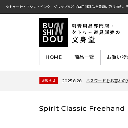
タトゥー針・マシン・インク・グリップなどプロ用消耗品を豊富に取り揃え。
HOME
商品一覧
お買い物G
お知らせ
2025.8.28
パスワードをお忘れの
Spirit Classic Freehand