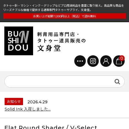
タトゥー針・マシン・インク・グリップなどプロ用消耗品を豊富に取り揃え。高品質な商品を
リーズナブルな価格で提供する通販専門タトゥーサプライ、文身堂。
お買い上げ総額11,000円以上（税込）で送料無料
0
お知らせ
2026.4.29
Solid Ink 入荷しました...
Flat Round Shader / V-Select