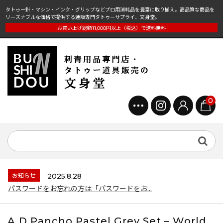
タトゥー針・マシン・インク・グリップなどプロ用消耗品を豊富に取り揃え。高品質な商品を
リーズナブルな価格で提供する通販専門タトゥーサプライ、文身堂。
お買い上げ総額11,000円以上（税込）で送料無料
0
お知らせ
2025.8.28
パスワードをお忘れの方は「パスワードをお...
A.D Pancho Pastel Grey Set – World