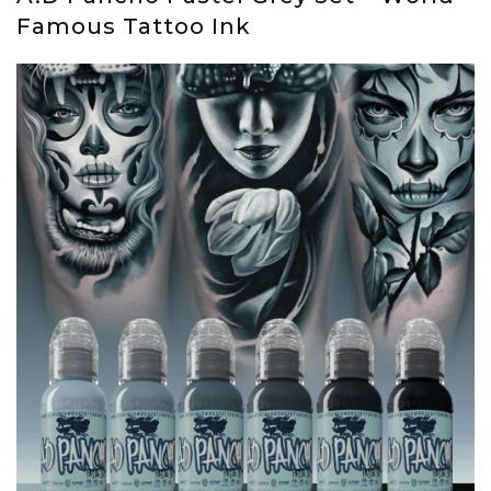
Famous Tattoo Ink