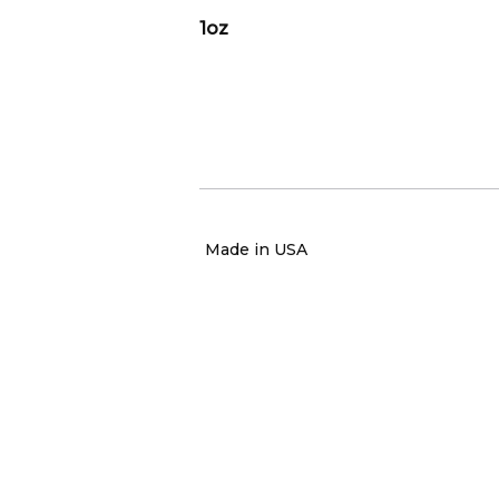
1oz
Made in USA