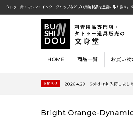
タトゥー針・マシン・インク・グリップなどプロ用消耗品を豊富に取り揃え。
HOME
商品一覧
お買い物G
お知らせ
2026.4.29
Solid Ink 入荷しまし
Bright Orange-Dynami