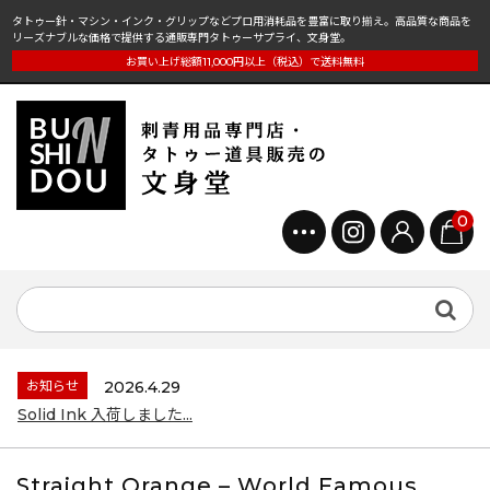
タトゥー針・マシン・インク・グリップなどプロ用消耗品を豊富に取り揃え。高品質な商品を
リーズナブルな価格で提供する通販専門タトゥーサプライ、文身堂。
お買い上げ総額11,000円以上（税込）で送料無料
0
お知らせ
2026.4.29
Solid Ink 入荷しました...
Straight Orange – World Famous