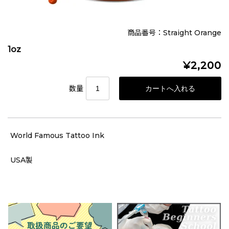
商品番号：Straight Orange
1oz
¥2,200
数量
World Famous Tattoo Ink
USA製